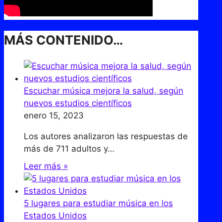
MÁS CONTENIDO…
Escuchar música mejora la salud, según
nuevos estudios científicos
enero 15, 2023
Los autores analizaron las respuestas de
más de 711 adultos y…
Leer más »
5 lugares para estudiar música en los
Estados Unidos