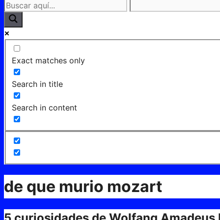
Exact matches only
Search in title
Search in content
de que murio mozart
5 curiosidades de Wolfang Amadeus