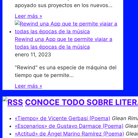
apoyado sus proyectos en los nuevos…
Leer más »
Rewind una App que te permite viajar a
todas las épocas de la música
enero 11, 2023
"Rewind" es una especie de máquina del
tiempo que te permite…
Leer más »
CONOCE TODO SOBRE LITE
«Tiempo» de Vicente Gerbasi (Poema)
Glean Rim
«Escenarios» de Gustavo Darmace (Poema)
Glea
«Actitud» de Ángel Marino Ramírez (Poema)
Glea