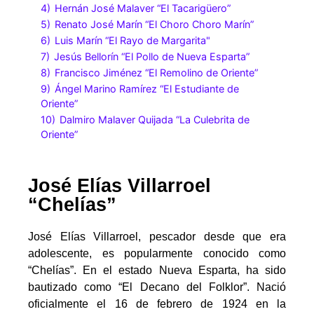
4)
Hernán José Malaver “El Tacarigüero”
5)
Renato José Marín “El Choro Choro Marín”
6)
Luis Marín “El Rayo de Margarita"
7)
Jesús Bellorín “El Pollo de Nueva Esparta”
8)
Francisco Jiménez “El Remolino de Oriente”
9)
Ángel Marino Ramírez “El Estudiante de
Oriente”
10)
Dalmiro Malaver Quijada “La Culebrita de
Oriente”
José Elías Villarroel
“Chelías”
José Elías Villarroel, pescador desde que era
adolescente, es popularmente conocido como
“Chelías”. En el estado Nueva Esparta, ha sido
bautizado como “El Decano del Folklor”. Nació
oficialmente el 16 de febrero de 1924 en la