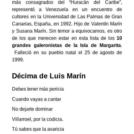
más consagrados del “Huracán del Caribe”,
representó a Venezuela en un encuentro de
cultores en la Universidad de Las Palmas de Gran
Canarias, España, en 1992. Hijo de Valentín Marín
y Susana Marín. Sin temor a equivocarnos, es otro
de los que merecen estar en esta lista de los
10
grandes galeronistas de la Isla de Margarita
.
Falleció en su pueblo natal el 25 de agosto de
1999.
Décima de Luis Marín
Debes tener más pericia
Cuando vayas a cantar
No dejarte dominar
Villarroel, por la codicia.
Tú sabes que la avaricia