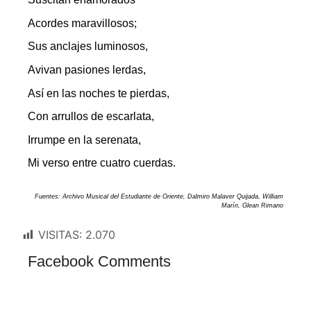
Acordes maravillosos;
Sus anclajes luminosos,
Avivan pasiones lerdas,
Así en las noches te pierdas,
Con arrullos de escarlata,
Irrumpe en la serenata,
Mi verso entre cuatro cuerdas.
Fuentes: Archivo Musical del Estudiante de Oriente, Dalmiro Malaver Quijada, William
Marín, Glean Rimano
VISITAS:
2.070
Facebook Comments