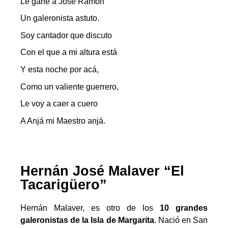
Le gane a José Ramón
Un galeronista astuto.
Soy cantador que discuto
Con el que a mi altura está
Y esta noche por acá,
Como un valiente guerrero,
Le voy a caer a cuero
A Anjá mi Maestro anjá.
Hernán José Malaver “El
Tacarigüero”
Hernán Malaver, es otro de los
10 grandes
galeronistas de la Isla de Margarita
. Nació en San