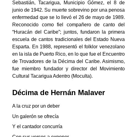
Sebastián, Tacarigua, Municipio Gómez, el 8 de
junio de 1942. Su muerte sobrevino por una penosa
enfermedad que se lo llevó el 26 de mayo de 1989.
Reconocido como fiel compañero de canto del
“Huracán del Caribe”; juntos, fundaron la primera
escuela de cantos tradicionales del Estado Nueva
Esparta. En 1988, representó el folklor venezolano
en la isla de Puerto Rico, en lo que fue el Encuentro
de Trovadores de la Décima del Caribe. Asimismo,
fue miembro fundador y director del Movimiento
Cultural Tacarigua Adentro (Moculta).
Décima de Hernán Malaver
A la cruz por un deber
Un galerón se ofrecía
Y el cantador concurría
Con sus versos a exponer.