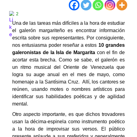
2
Una de las tareas más difíciles a la hora de estudiar
el galerón margariteño es encontrar información
escrita sobre sus representantes. Por consiguiente,
nos entusiasma poder reseñar a estos
10 grandes
galeronistas de la Isla de Margarita
con el fin de
acortar esta brecha. Como se sabe, el galerón es
un ritmo musical del Oriente de Venezuela que
logra su auge anual en el mes de mayo, como
homenaje a la Santísima Cruz. Allí, los cantores se
reúnen, usando motes o nombres artísticos para
identificar sus habilidades poéticas y de agilidad
mental.
Otro aspecto importante, es que dichos trovadores
usan la décima-espinela como instrumento poético
a la hora de improvisar sus versos. El público
presente aplaude a sus preferidos y generalmente