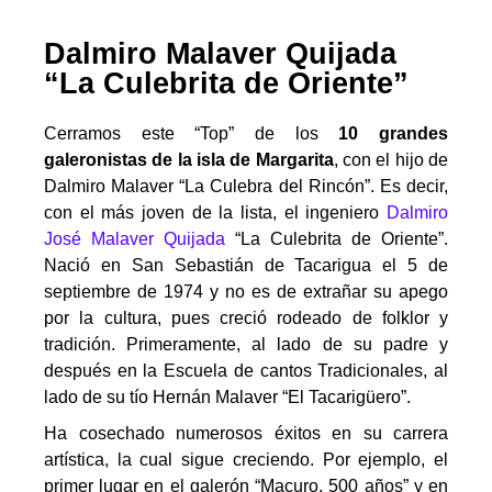
Dalmiro Malaver Quijada
“La Culebrita de Oriente”
Cerramos este “Top” de los
10 grandes
galeronistas de la isla de Margarita
, con el hijo de
Dalmiro Malaver “La Culebra del Rincón”. Es decir,
con el más joven de la lista, el ingeniero
Dalmiro
José Malaver Quijada
“La Culebrita de Oriente”.
Nació en San Sebastián de Tacarigua el 5 de
septiembre de 1974 y no es de extrañar su apego
por la cultura, pues creció rodeado de folklor y
tradición. Primeramente, al lado de su padre y
después en la Escuela de cantos Tradicionales, al
lado de su tío Hernán Malaver “El Tacarigüero”.
Ha cosechado numerosos éxitos en su carrera
artística, la cual sigue creciendo. Por ejemplo, el
primer lugar en el galerón “Macuro, 500 años” y en