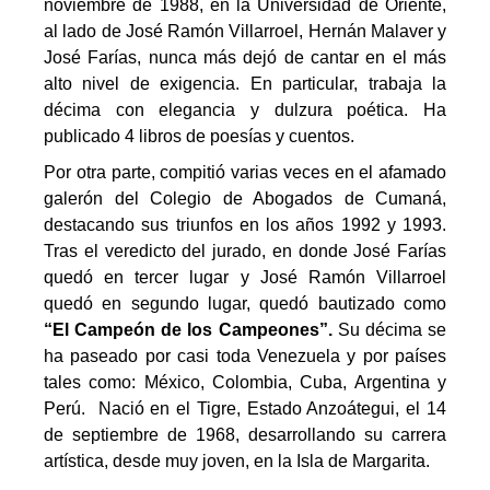
noviembre de 1988, en la Universidad de Oriente,
al lado de José Ramón Villarroel, Hernán Malaver y
José Farías, nunca más dejó de cantar en el más
alto nivel de exigencia. En particular, trabaja la
décima con elegancia y dulzura poética. Ha
publicado 4 libros de poesías y cuentos.
Por otra parte, compitió varias veces en el afamado
galerón del Colegio de Abogados de Cumaná,
destacando sus triunfos en los años 1992 y 1993.
Tras el veredicto del jurado, en donde José Farías
quedó en tercer lugar y José Ramón Villarroel
quedó en segundo lugar, quedó bautizado como
“El Campeón de los Campeones”.
Su décima se
ha paseado por casi toda Venezuela y por países
tales como: México, Colombia, Cuba, Argentina y
Perú. Nació en el Tigre, Estado Anzoátegui, el 14
de septiembre de 1968, desarrollando su carrera
artística, desde muy joven, en la Isla de Margarita.