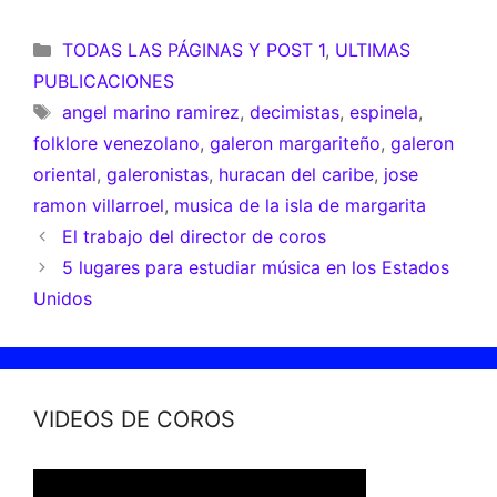
TODAS LAS PÁGINAS Y POST 1
,
ULTIMAS
PUBLICACIONES
angel marino ramirez
,
decimistas
,
espinela
,
folklore venezolano
,
galeron margariteño
,
galeron
oriental
,
galeronistas
,
huracan del caribe
,
jose
ramon villarroel
,
musica de la isla de margarita
El trabajo del director de coros
5 lugares para estudiar música en los Estados
Unidos
VIDEOS DE COROS