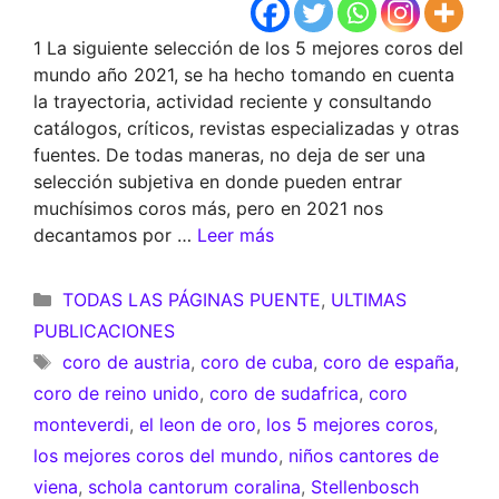
1 La siguiente selección de los 5 mejores coros del
mundo año 2021, se ha hecho tomando en cuenta
la trayectoria, actividad reciente y consultando
catálogos, críticos, revistas especializadas y otras
fuentes. De todas maneras, no deja de ser una
selección subjetiva en donde pueden entrar
muchísimos coros más, pero en 2021 nos
decantamos por …
Leer más
Categorías
TODAS LAS PÁGINAS PUENTE
,
ULTIMAS
PUBLICACIONES
Etiquetas
coro de austria
,
coro de cuba
,
coro de españa
,
coro de reino unido
,
coro de sudafrica
,
coro
monteverdi
,
el leon de oro
,
los 5 mejores coros
,
los mejores coros del mundo
,
niños cantores de
viena
,
schola cantorum coralina
,
Stellenbosch