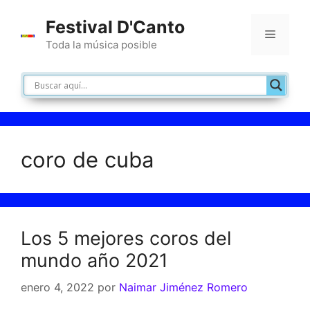
Saltar
Festival D'Canto
al
Menú
contenido
Toda la música posible
coro de cuba
Los 5 mejores coros del
mundo año 2021
enero 4, 2022
por
Naimar Jiménez Romero