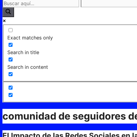
Exact matches only
Search in title
Search in content
comunidad de seguidores de
El Impacto de las Redes Sociales en l