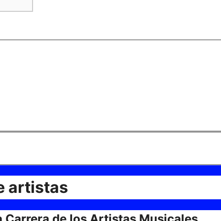
 artistas
a Carrera de los Artistas Musicales