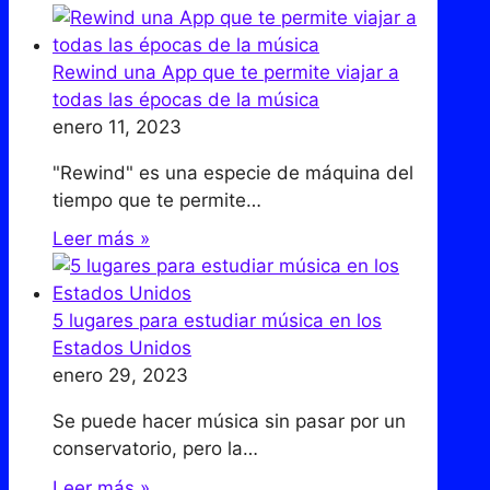
Rewind una App que te permite viajar a
todas las épocas de la música
enero 11, 2023
"Rewind" es una especie de máquina del
tiempo que te permite…
Leer más »
5 lugares para estudiar música en los
Estados Unidos
enero 29, 2023
Se puede hacer música sin pasar por un
conservatorio, pero la…
Leer más »