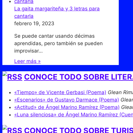
La gaita margariteña y 3 letras para
cantarla
febrero 19, 2023
Se puede cantar usando décimas
aprendidas, pero también se pueden
improvisar…
Leer más »
CONOCE TODO SOBRE LITE
«Tiempo» de Vicente Gerbasi (Poema)
Glean Rim
«Escenarios» de Gustavo Darmace (Poema)
Glea
«Actitud» de Ángel Marino Ramírez (Poema)
Glea
«Luna silenciosa» de Ángel Marino Ramírez (Cuen
CONOCE TODO SOBRE TURI